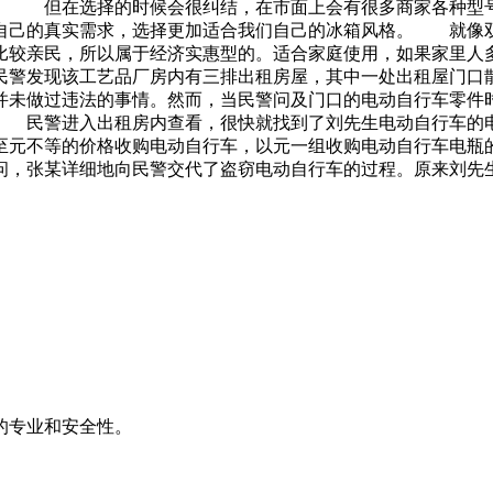
。 但在选择的时候会很纠结，在市面上会有很多商家各种型
自己的真实需求，选择更加适合我们自己的冰箱风格。 就像
比较亲民，所以属于经济实惠型的。适合家庭使用，如果家里人
警发现该工艺品厂房内有三排出租房屋，其中一处出租屋门口
并未做过违法的事情。然而，当民警问及门口的电动自行车零件
 民警进入出租房内查看，很快就找到了刘先生电动自行车的
至元不等的价格收购电动自行车，以元一组收购电动自行车电瓶
，张某详细地向民警交代了盗窃电动自行车的过程。原来刘先
的专业和安全性。