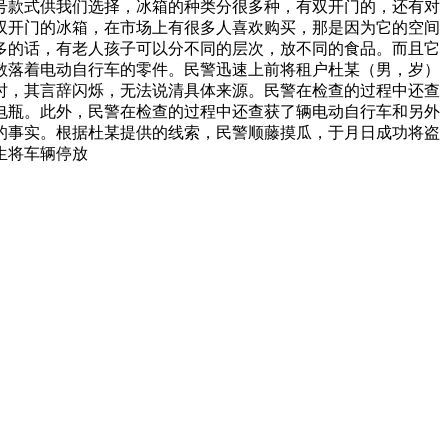
号款式供我们选择，冰箱的种类分很多种，有双开门的，还有对
双开门的冰箱，在市场上有很多人喜欢购买，那是因为它的空间
多的话，有老人孩子可以分不同的层次，放不同的食品。而且它
散落着电动自行车的零件。民警迅速上前将租户杜某（男，岁）
时，其言辞闪烁，无法说清具体来源。民警在检查的过程中还查
电瓶。此外，民警在检查的过程中还查获了辆电动自行车和另外
的事实。根据杜某提供的线索，民警顺藤摸瓜，于月日成功将盗
生将车辆停放