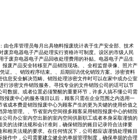
理：由仓库管理员每月出具物料报废统计表于生产安全部、技术
对废弃电器电子产品处理实行资格许可制度。设区的市级人民
用于废弃电器电子产品回收处理费用的补贴。电器电子产品生
、报废产品安全转移至产品销毁现场。、全程监督录像、照片产
具凭证。、销毁程序结束。、后期回访优化销毁方案。涉密资料
密信息安全解决范畴。销毁处理涉密文件时可以在家中或办公室
进行涉密文件销毁服务。寻找专业的文件销毁公司的话可以节
公司数据。或者位置必须警醒的重要环节，许多人搞不懂公司需
销毁报废中心的服务项目以后，顾客只需在企业范围之内选用一
节省成本费是销毁报废中心为顾客产生的更为关键的使用价值之
档异地管理。、节省室内空间很多顾客采用销毁报废中心的销毁
在公司办公室内空出新的室内空间供新职工或者本身采取谨慎的
相关的法律法规和会计准则，确保销毁的账目记录符合法律要
途和相关法规的要求。在任何情况下，公司都应该谨慎处理账目
际操作中，公司需要建立健全的单据管理制度，确保单据的合理