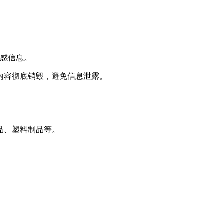
敏感信息。
内容彻底销毁，避免信息泄露。
品、塑料制品等。